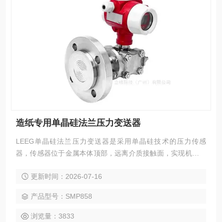
造纸专用单晶硅法兰压力变送器
LEEG单晶硅法兰压力变送器是采用单晶硅技术的压力传感
器，传感器位于金属本体顶部，远离介质接触面，实现机械隔
离和热隔离，玻璃烧结一体的传感器引线与金属基体的高强度
更新时间：2026-07-16
电气绝缘，提高了电子线路的灵活性能与耐瞬变电压保护的能
力，可应对复杂的化学场合和机械负荷，同时具备较强的抗电
产品型号：SMP858
磁干扰能力，适合苛刻的流程工业环境中液位测量应用。
浏览量：3833