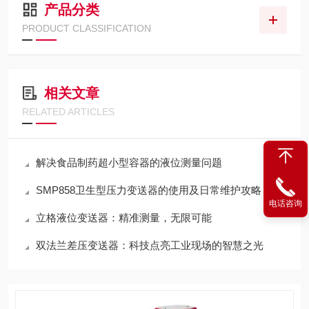
产品分类
PRODUCT CLASSIFICATION
相关文章
RELATED ARTICLES
解决食品制药超小型容器的液位测量问题
SMP858卫生型压力变送器的使用及日常维护攻略
电话咨询
立格液位变送器：精准测量，无限可能
双法兰差压变送器：科技点亮工业现场的智慧之光