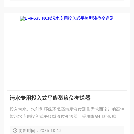
污水专用投入式平膜型液位变送器
投入为水、水利和环保环境高精度液位测量需求而设计的高性
能污水专用投入式平膜型液位变送器，采用陶瓷电容传感器技
术敏感元件测量过程压力，全隔离封装于不锈钢基座和隔离膜
更新时间：2025-10-13
片的充油内部，确保敏感元件不受现场振动、电磁和温度的影