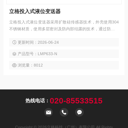
立格投入式液位变送器
立格投入式液位变送器采用扩散硅传感器技术，外壳使用304
不锈钢材质，使用多层密封及防内部结露的技术，通过防水性
能优异的导气电缆连接，满足高精度和IP68的防护等级要求
更新时间：2026-06-24
产品型号：LMP633-N
浏览量：8012
020-85533515
热线电话：
Copyright © 2026立格科技（广州）有限公司 All Rights