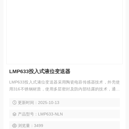
LMP633投入式液位变送器
LMP633投入式液位变送器采用陶瓷电容传感器技术，外壳使
用316不锈钢材质，使用多层密封及防内部结露的技术，通过
防腐性能优异的导气电缆连接，满足高精度和IP68的防护等级
更新时间：2025-10-13
要求
产品型号：LMP633-NLN
浏览量：3499