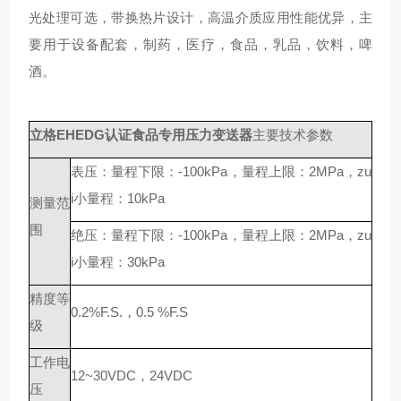
光处理可选，带换热片设计，高温介质应用性能优异，主
要用于设备配套，制药，医疗，食品，乳品，饮料，啤
酒。
立格EHEDG认证食品专用压力变送器
主要技术参数
表压：量程下限：-100kPa，量程上限：2MPa，zu
i小量程：10kPa
测量范
围
绝压：量程下限：-100kPa，量程上限：2MPa，zu
i小量程：30kPa
精度等
0.2%F.S.，0.5 %F.S
级
工作电
12~30VDC，24VDC
压