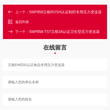
SMP858立格ROSH认证制药专用压力变送器
上一个：
返回列表
SMP858-TST立格3A认证卫生型压力变送器
下一个：
在线留言