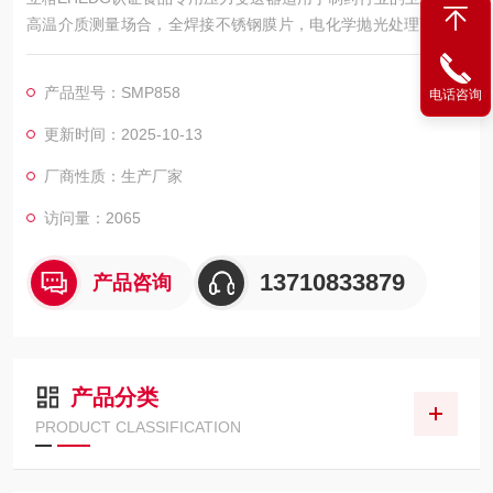
高温介质测量场合，全焊接不锈钢膜片，电化学抛光处理可选，
带换热片设计，高温介质应用性能优异，主要用于设备配套，制
药，医疗，食品，乳品，饮料，啤酒。
产品型号：SMP858
电话咨询
更新时间：2025-10-13
厂商性质：生产厂家
访问量：2065
13710833879
产品咨询
产品分类
PRODUCT CLASSIFICATION