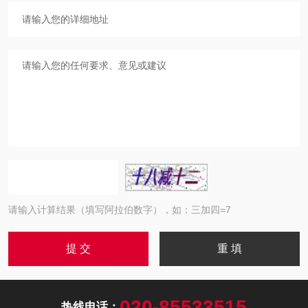
请输入计算结果（填写阿拉伯数字），如：三加四=7
020-85533515
热线电话：