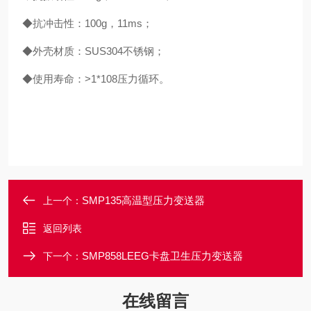
◆抗冲击性：100g，11ms；
◆外壳材质：SUS304不锈钢；
◆使用寿命：>1*108压力循环。
SMP135高温型压力变送器
上一个：
返回列表
SMP858LEEG卡盘卫生压力变送器
下一个：
在线留言