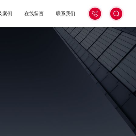
020-
及案例
在线留言
联系我们
85533515