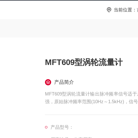
当前位置：
MFT609型涡轮流量计
产品简介
MFT609型涡轮流量计输出脉冲频率信号
强，原始脉冲频率范围(10Hz～1.5kHz)，
产品型号：