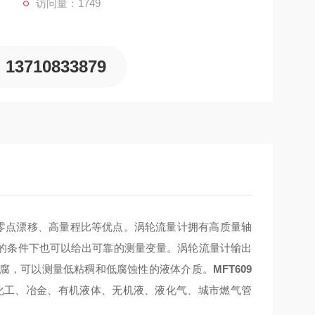
访问量：1749
13710833879
零点漂移、高量程比等优点。涡轮流量计拥有高质量轴
的条件下也可以给出可靠的测量变量。涡轮流量计输出
腐，可以测量低粘稠和低腐蚀性的液体介质。
MFT609
化工、冶金、有机液体、无机液、液化气、城市燃气管