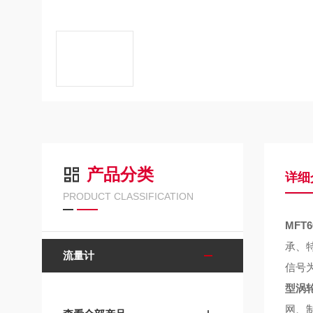
产品分类
详细
PRODUCT CLASSIFICATION
MFT
承、
流量计
信号
型涡
网、