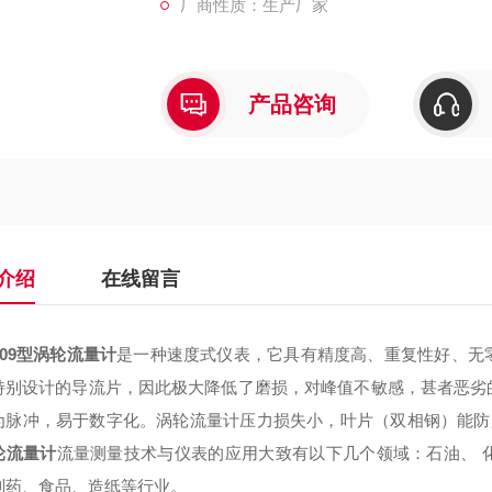
厂商性质：生产厂家
产品咨询
介绍
在线留言
609型涡轮流量计
是一种速度式仪表，它具有精度高、重复性好、无
特别设计的导流片，因此极大降低了磨损，对峰值不敏感，甚者恶劣
为脉冲，易于数字化。涡轮流量计压力损失小，叶片（双相钢）能防
轮流量计
流量测量技术与仪表的应用大致有以下几个领域：石油、 
制药、食品、造纸等行业。