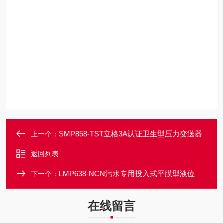
SMP858-TST立格3A认证卫生型压力变送器
上一个：
返回列表
LMP638-NCN污水专用投入式平膜型液位变送器
下一个：
在线留言