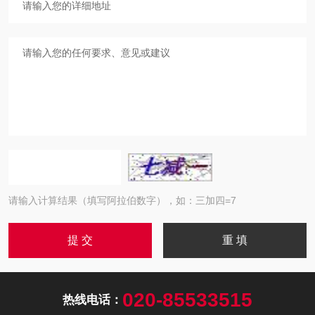
请输入计算结果（填写阿拉伯数字），如：三加四=7
020-85533515
热线电话：