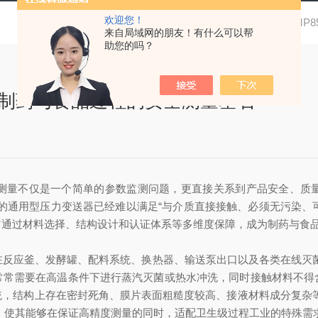
欢迎您！
当前位置：
首页
新闻资讯
SMP
来自局域网的朋友！有什么可以帮
助您的吗？
向制药与食品过程的安全测量基石
测量不仅是一个简单的参数监测问题，更直接关系到产品安全、质
的通用型压力变送器已经难以满足“与介质直接接触、必须无污染、可清
它通过材料选择、结构设计和认证体系等多维度保障，成为制药与食
反应釜、发酵罐、配料系统、换热器、输送泵出口以及各类在线灭菌（
常常需要在高温条件下进行蒸汽灭菌或热水冲洗，同时接触材料不得
，结构上存在密封死角、膜片表面粗糙度较高、接液材料成分复杂等问题
计，使其能够在保证高精度测量的同时，适配卫生级过程工业的特殊需