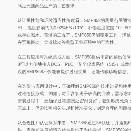
满足无菌药品生产的工艺要求。
从计量性能和环境适应性角度看，SMP858的测量范围通常覆盖
RL，温度影响约为0.02%F.S./10℃，补偿温度范围-1
或存在溅水、喷淋的工况下，SMP858仍能稳定工作，满足制
在泵机振动、管道脉动等典型工业环境中的可靠性。
在工程应用与系统集成方面，SMP858提供丰富的输出信号形式，
8可以方便地接入DCS、PLC、安全仪表系统（SIS）
议的SMP858不仅能够提供过程变量，还能传输诊断信
在选型与应用设计中，正确理解SMP858的技术边界和
过程连接形式。例如，对于含氯离子较高的介质，需考虑3
安装过程中，应确保过程连接处密封良好，避免形成死角；
艺点上，仍需按照相关法规和标准要求，制定合理的周期
从合规性和认证体系来看，SMP858通过3A认证，并遵循
料、表面光洁度和清洗特性提出了系统要求。SMP858的设