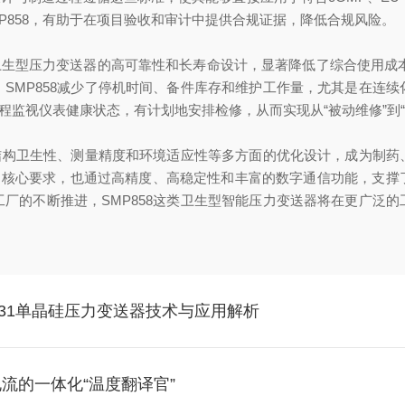
P858，有助于在项目验收和审计中提供合规证据，降低合规风险。
卫生型压力变送器的高可靠性和长寿命设计，显著降低了综合使用成本
SMP858减少了停机时间、备件库存和维护工作量，尤其是在连
程监视仪表健康状态，有计划地安排检修，从而实现从“被动维修”到“
、结构卫生性、测量精度和环境适应性等多方面的优化设计，成为制
”的核心要求，也通过高精度、高稳定性和丰富的数字通信功能，支撑
厂的不断推进，SMP858这类卫生型智能压力变送器将在更广泛
131单晶硅压力变送器技术与应用解析
电流的一体化“温度翻译官”