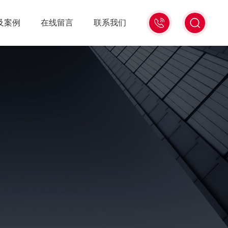
020-
及案例
在线留言
联系我们
85533515