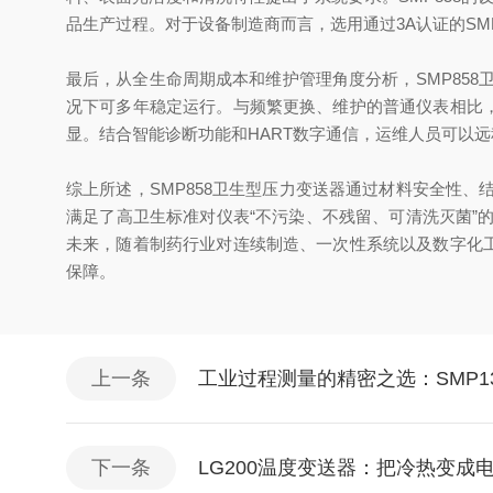
品生产过程。对于设备制造商而言，选用通过3A认证的SM
最后，从全生命周期成本和维护管理角度分析，SMP858
况下可多年稳定运行。与频繁更换、维护的普通仪表相比，
显。结合智能诊断功能和HART数字通信，运维人员可以远
综上所述，SMP858卫生型压力变送器通过材料安全性
满足了高卫生标准对仪表“不污染、不残留、可清洗灭菌
未来，随着制药行业对连续制造、一次性系统以及数字化工
保障。
上一条
工业过程测量的精密之选：SMP
下一条
LG200温度变送器：把冷热变成