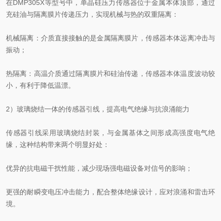
在DMP305X等型号中，单晶硅压力传感器位于金属本体顶部，通过
充硅油与隔离膜片传递压力，实现机械与热的双重隔离：
机械隔离：介质直接接触的是金属隔离膜片，传感器本体远离冲击与
振动；
热隔离：高温介质通过隔离膜片和硅油传递，传感器本体温度波动较
小，有利于降低温漂。
2）玻璃烧结一体的传感器引线，提高电气绝缘与抗浪涌能力
传感器引线采用玻璃烧结封装，与金属基体之间形成高强度电气绝
缘，这种结构带来两个明显好处：
优异的抗电磁干扰性能，减少现场强电磁设备对信号的影响；
更强的耐瞬变电压冲击能力，配合整体绝缘设计，应对浪涌和雷击环
境。