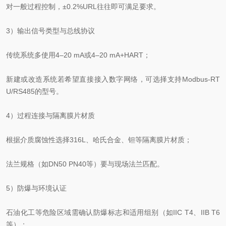
对一般过程控制，±0.2%URL往往即可满足要求。
3）输出信号类型与总线协议
传统系统多使用4–20 mA或4–20 mA+HART；
新建或改造系统若希望直接接入数字网络，可选择支持Modbus‑RT
U/RS485的型号。
4）过程连接与隔离膜片材质
根据介质腐蚀性选择316L、哈氏合金、钽等隔离膜片材质；
法兰规格（如DN50 PN40等）要与现场法兰匹配。
5）防爆与环境认证
石油化工等危险区域需确认防爆标志和适用组别（如IIC T4、IIB T6
等）；