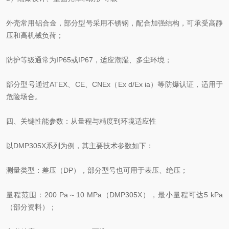
外壳常用铝合金，部分型号采用不锈钢，配合加强结构，可承受高静
压和高机械负荷；
防护等级通常为IP65或IP67，适应潮湿、多尘环境；
部分型号通过ATEX、CE、CNEx（Ex d/Ex ia）等防爆认证，适用于
危险场合。
四、关键性能参数：从量程与精度到环境适应性
以DMP305X系列为例，其主要技术参数如下：
测量类型：差压（DP），部分型号也可用于表压、绝压；
量程范围：200 Pa～10 MPa（DMP305X），最小量程可达5 kPa
（部分资料）；