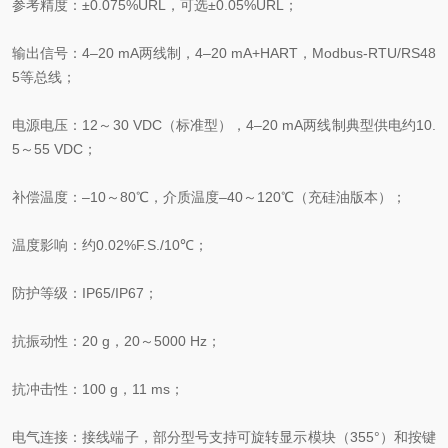
参考精度：±0.075%URL，可选±0.05%URL；
输出信号：4–20 mA两线制，4–20 mA+HART，Modbus‑RTU/RS48
5等总线；
电源电压：12～30 VDC（标准型），4–20 mA两线制典型供电约10.
5～55 VDC；
补偿温度：–10～80℃，介质温度–40～120℃（充硅油版本）；
温度影响：约0.02%F.S./10℃；
防护等级：IP65/IP67；
抗振动性：20 g，20～5000 Hz；
抗冲击性：100 g，11 ms；
电气连接：接线端子，部分型号支持可旋转显示模块（355°）和按键