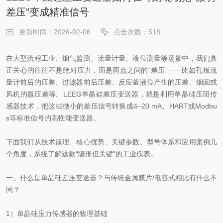
差压”变成精准信号
更新时间：2026-02-06
点击次数：518
在大型流程工业、烟气监测、流量计量、液位测量等场景中，我们真
正关心的往往不是绝对压力，而是两点之间的“差压”——比如孔板流
量计前后的压差、过滤器前后压差、反应釜液位产生的压差、烟囱或
风机的微压差等。LEEG单晶硅差压变送器，就是利用单晶硅压阻传
感器技术，把这些微小的差压信号转换成4–20 mA、HART或Modbu
s等标准信号的高性能变送器。
下面我们从技术原理、核心优势、关键参数、型号体系和应用案例几
个角度，系统了解这款“隐形但关键”的工业仪表。
一、什么是单晶硅差压变送器？与传统金属膜片/电容式相比有什么不
同？
1）单晶硅压力传感器的物理基础