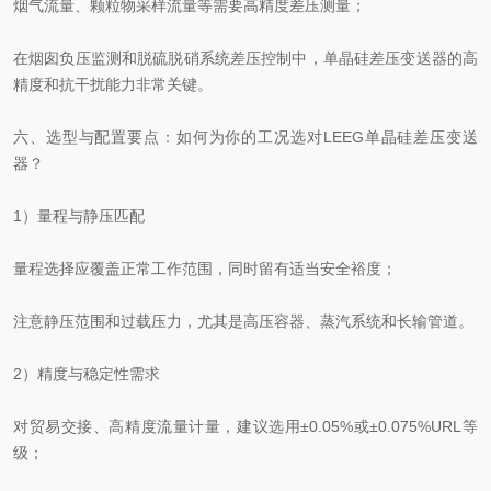
烟气流量、颗粒物采样流量等需要高精度差压测量；
在烟囱负压监测和脱硫脱硝系统差压控制中，单晶硅差压变送器的高
精度和抗干扰能力非常关键。
六、选型与配置要点：如何为你的工况选对LEEG单晶硅差压变送
器？
1）量程与静压匹配
量程选择应覆盖正常工作范围，同时留有适当安全裕度；
注意静压范围和过载压力，尤其是高压容器、蒸汽系统和长输管道。
2）精度与稳定性需求
对贸易交接、高精度流量计量，建议选用±0.05%或±0.075%URL等
级；