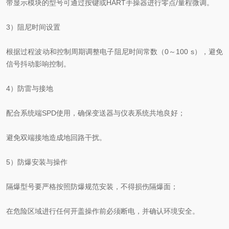
带显示模块的型号可通过按键或HART手操器进行零点/量程微调。
3）阻尼时间设置
根据过程波动和控制周期调整电子阻尼时间常数（0～100 s），避免
信号抖动影响控制。
4）防雷与接地
配合系统端SPD使用，确保变送器与仪表系统共地良好；
避免双端接地造成地回路干扰。
5）防爆安装与操作
隔爆型号要严格按照防爆规范安装，不得损伤隔爆面；
在危险区域进行任何开盖操作前必须断电，并确认环境安全。