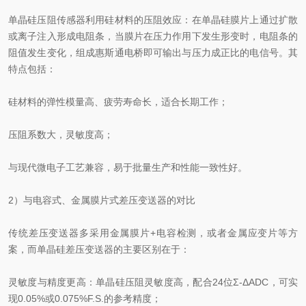
单晶硅压阻传感器利用硅材料的压阻效应：在单晶硅膜片上通过扩散
或离子注入形成电阻条，当膜片在压力作用下发生形变时，电阻条的
阻值发生变化，组成惠斯通电桥即可输出与压力成正比的电信号。其
特点包括：
硅材料的弹性模量高、疲劳寿命长，适合长期工作；
压阻系数大，灵敏度高；
与现代微电子工艺兼容，易于批量生产和性能一致性好。
2）与电容式、金属膜片式差压变送器的对比
传统差压变送器多采用金属膜片+电容检测，或者金属应变片等方
案，而单晶硅差压变送器的主要区别在于：
灵敏度与精度更高：单晶硅压阻灵敏度高，配合24位Σ‑ΔADC，可实
现0.05%或0.075%F.S.的参考精度；